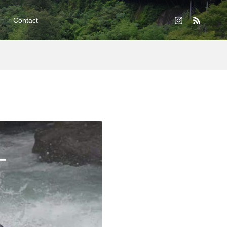
Contact
ー