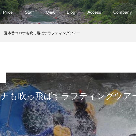
Price
Staff
Q&A
Blog
Access
Company
夏本番コロナも吹っ飛ばすラフティングツアー
ロナも吹っ飛ばすラフティングツア