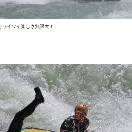
でワイワイ楽しさ無限大！