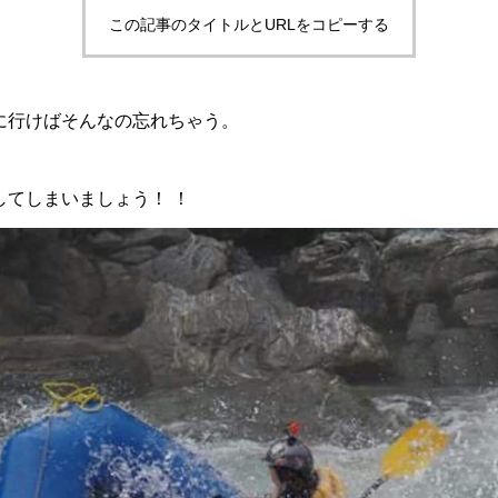
この記事のタイトルとURLをコピーする
に行けばそんなの忘れちゃう。
してしまいましょう！
！