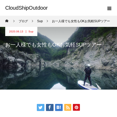
CloudShipOutdoor
ブログ
Sup
お一人様でも女性もOKお気軽SUPツアー
2020.06.13
Sup
お一人様でも女性もOKお気軽SUPツアー