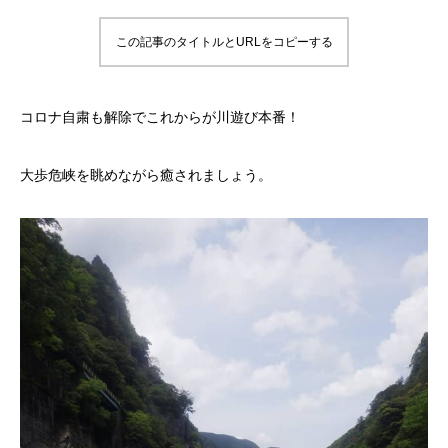
この記事のタイトルとURLをコピーする
コロナ自粛も解除でこれからが川遊び本番！
大歩危峡を眺めながら癒されましょう。