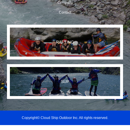
Company
Contact
RAFTING
SUP
Copyright© Cloud Ship Outdoor Inc. All rights reserved.