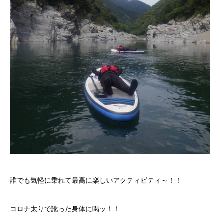
誰でも気軽に乗れて最高に楽しいアクティビティ～！！
コロナ太りで訛った身体に喝ッ！！