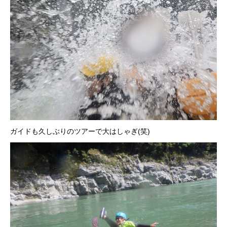
ガイドも久しぶりのツアーで大はしゃぎ(笑)