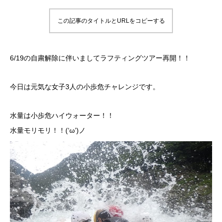
この記事のタイトルとURLをコピーする
6/19の自粛解除に伴いましてラフティングツアー再開！！
今日は元気な女子3人の小歩危チャレンジです。
水量は小歩危ハイウォーター！！
水量モリモリ！！(‘ω’)ノ