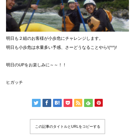
明日も２組のお客様が小歩危にチャレンジします。
明日も小歩危は水量多い予感、さーどうなることやら!(^^)!
明日のUPをお楽しみに～～！！
ヒガッチ
この記事のタイトルとURLをコピーする