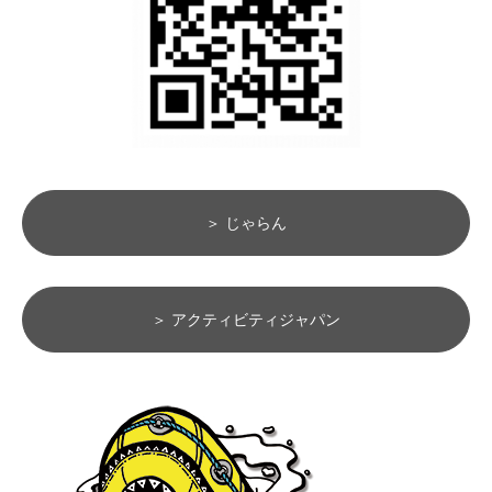
＞ じゃらん
＞ アクティビティジャパン