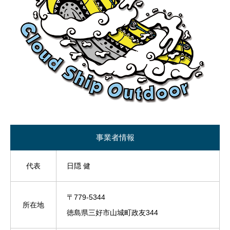
事業者情報
代表
日隠 健
〒779-5344
所在地
徳島県三好市山城町政友344