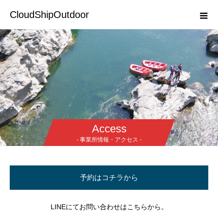
CloudShipOutdoor
Access
- 事業所情報・アクセス -
予約はコチラから
LINEにてお問い合わせはこちらから。