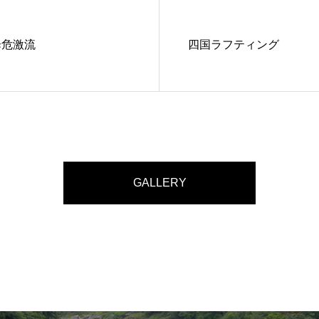
歩危激流
四国ラフティング
GALLERY