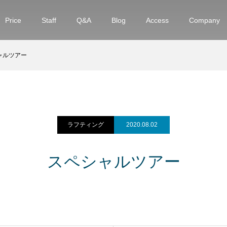
Price
Staff
Q&A
Blog
Access
Company
ャルツアー
ラフティング
2020.08.02
スペシャルツアー