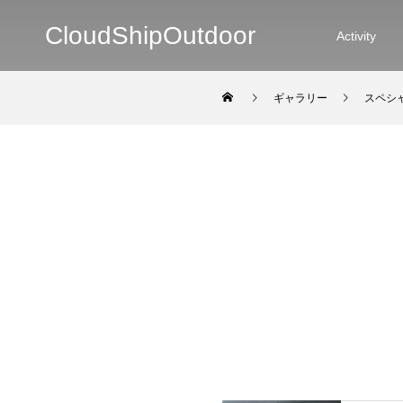
CloudShipOutdoor
Activity
ギャラリー
スペシ