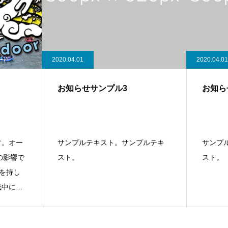
2020.04.01
2020.04.01
お知らせサンプル3
お知ら
す。オー
サンプルテキスト。サンプルテキ
サンプ
の影響で
スト。
スト。
を持し
成中につ