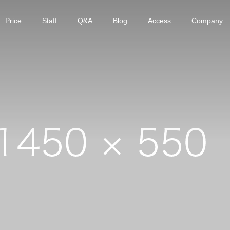
Price
Staff
Q&A
Blog
Access
Company