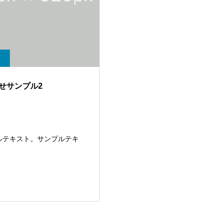
せサンプル2
ルテキスト。サンプルテキ