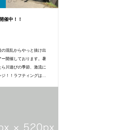
開催中！！
後の混乱からやっと抜け出
アー開催しております。暑
たら川遊びの季節、激流に
ンジ！！ラフティングはも
吉