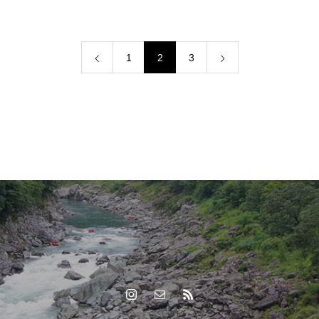
1
2
3