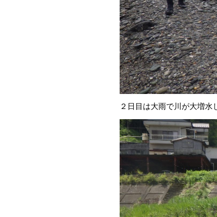
２日目は大雨で川が大増水