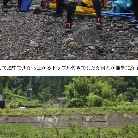
して途中で川から上がるトラブル付きでしたが何とか無事に終