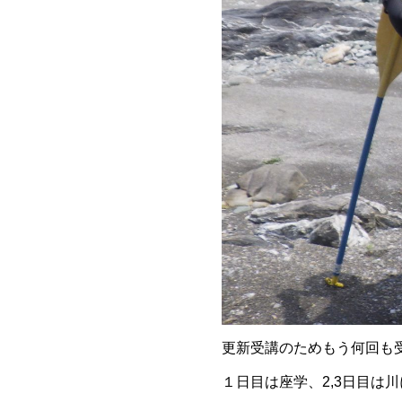
更新受講のためもう何回も
１日目は座学、2,3日目は