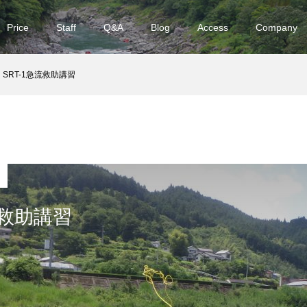
Price
Staff
Q&A
Blog
Access
Company
SRT-1急流救助講習
流救助講習