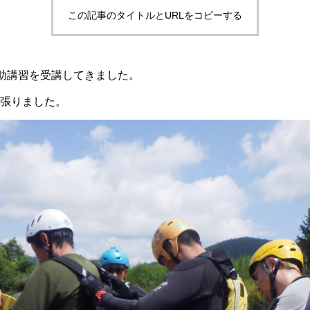
この記事のタイトルとURLをコピーする
急流救助講習を受講してきました。
頑張りました。