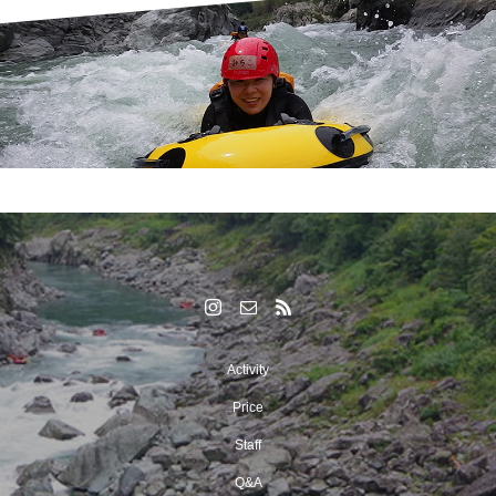
Activity
Price
Staff
Q&A