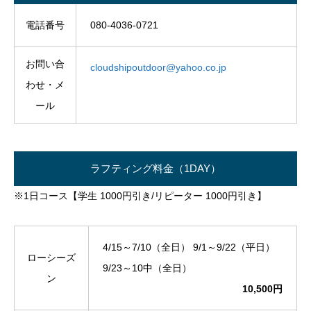
電話番号
080-4036-0721
お問い合
cloudshipoutdoor@yahoo.co.jp
わせ・メ
ール
ラフティング料金（1DAY）
※1日コース【学生 1000円引き/リピーター 1000円引き】
4/15～7/10（全日） 9/1～9/22（平日）
ローシーズ
9/23～10中（全日）
ン
10,500円