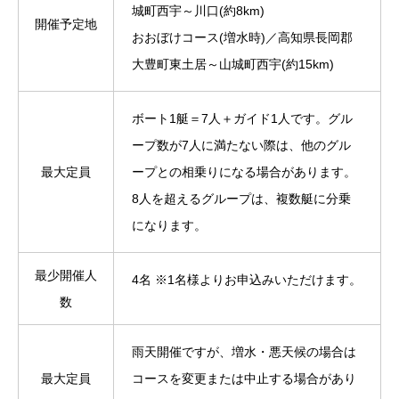
城町西宇～川口(約8km)
開催予定地
おおぼけコース(増水時)／高知県長岡郡
大豊町東土居～山城町西宇(約15km)
ボート1艇＝7人＋ガイド1人です。グル
ープ数が7人に満たない際は、他のグル
最大定員
ープとの相乗りになる場合があります。
8人を超えるグループは、複数艇に分乗
になります。
最少開催人
4名 ※1名様よりお申込みいただけます。
数
雨天開催ですが、増水・悪天候の場合は
最大定員
コースを変更または中止する場合があり