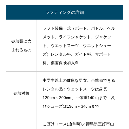
ラフティングの詳細
ラフト装備一式（ボート、パドル、ヘル
メット、ライフジャケット、ジャケッ
参加費に含
ト、ウエットスーツ、ウエットシュー
まれるもの
ズ）レンタル料、ガイド料、サポート
料、傷害保険加入料
中学生以上の健康な男女。※準備できる
レンタル品：ウェットスーツは身長
参加対象
120cm～200cm、～体重140kgまで、及
びシューズは19cm～34cmまで
こぼけコース(通常時)／徳島県三好市山